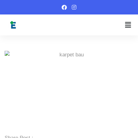
Share Post :