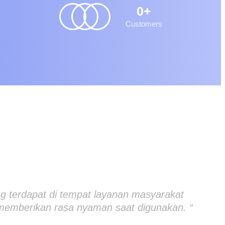
0
+
Customers
ng terdapat di tempat layanan masyarakat
memberikan rasa nyaman saat digunakan. “