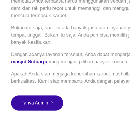
membuat Anda terpaksa harus menggunakan sebuah jasa
demikian tak perlu repot untuk memanggil dan menggu
mencuci termasuk karpet.
Bukan itu saja, saat ini ada banyak jasa atau layanan
tempat tinggal. Bukan itu saja, Anda pun bisa memilih
banyak kesibukan.
Dengan adanya layanan tersebut, Anda dapat mengerja
masjid Sidoarjo
yang menjadi pilihan banyak konsum
Apakah Anda siap menjaga kebersihan karpet musholla 
berkualitas. Kami siap membantu Anda dengan pelayan
Tanya Admin