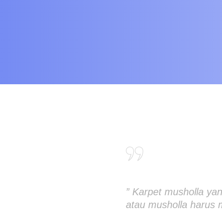
” Karpet musholla ya
atau musholla harus 