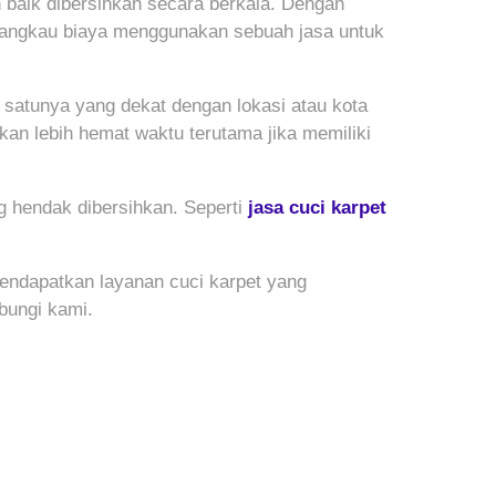
 baik dibersihkan secara berkala. Dengan
rjangkau biaya menggunakan sebuah jasa untuk
h satunya yang dekat dengan lokasi atau kota
kan lebih hemat waktu terutama jika memiliki
g hendak dibersihkan. Seperti
jasa cuci karpet
mendapatkan layanan cuci karpet yang
bungi kami.