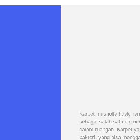
Karpet musholla tidak han
sebagai salah satu elem
dalam ruangan. Karpet ya
bakteri, yang bisa mengga