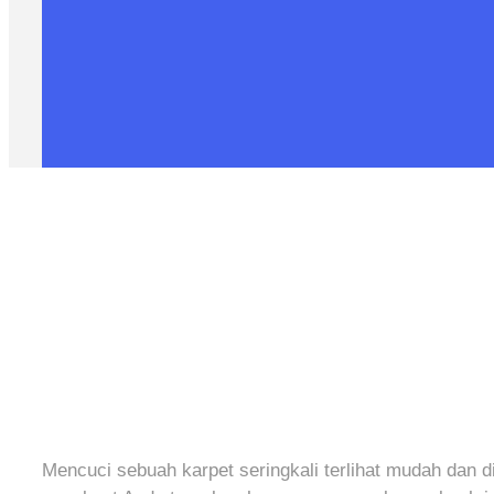
Mencuci sebuah karpet seringkali terlihat mudah dan 