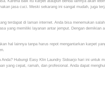
. Karena baik itu karpet ataupun benda lainnya akan lebih
nakan jasa cuci. Meski sekarang ini sangat mudah, juga te
 yang terdapat di laman internet. Anda bisa menemukan sala
 jasa yang memiliki layanan antar jemput. Dengan demikian a
kan hal lainnya tanpa harus repot mengantarkan karpet yan
en.
Anda? Hubungi Easy Klin Laundry Sidoarjo hari ini untuk 
an yang cepat, ramah, dan profesional. Anda dapat menghu