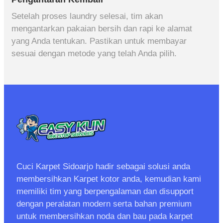
Setelah proses laundry selesai, tim akan
mengantarkan pakaian bersih dan rapi ke alamat
yang Anda tentukan. Pastikan untuk membayar
sesuai dengan metode yang telah Anda pilih.
Cuci Karpet Sidoarjo hadir sebagai solusi anda
membersihkan Karpet kotor anda, kemudian kami
memiliki tim yang berpengalaman dan disupport
dengan peralatan modern serta bahan premium
untuk membersihkan noda dan bau pada karpet