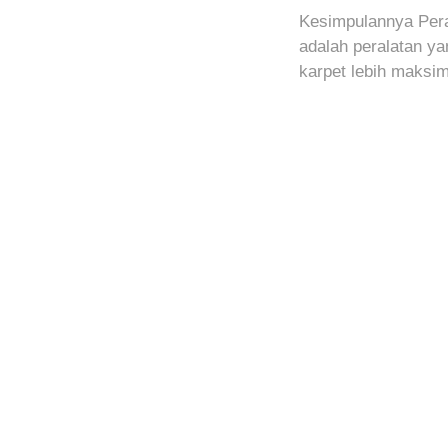
Kesimpulannya Pera
adalah peralatan y
karpet lebih maksim