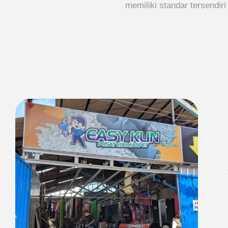
memiliki standar tersendir