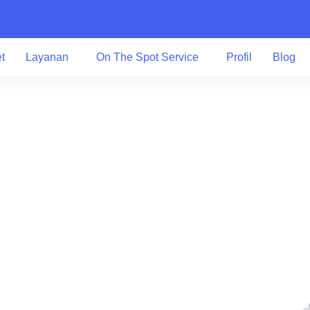
et
Layanan
On The Spot Service
Profil
Blog