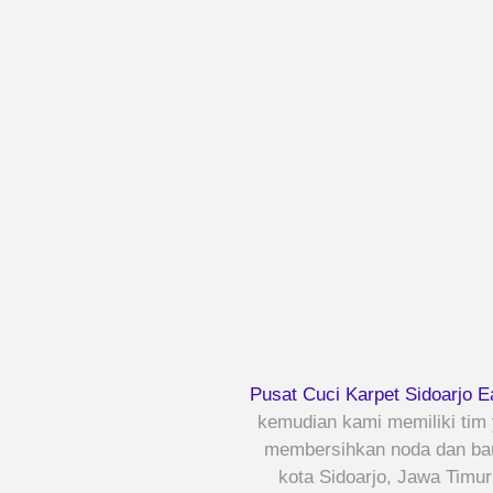
Pusat Cuci Karpet Sidoarjo E
kemudian kami memiliki tim
membersihkan noda dan bau 
kota Sidoarjo, Jawa Timu