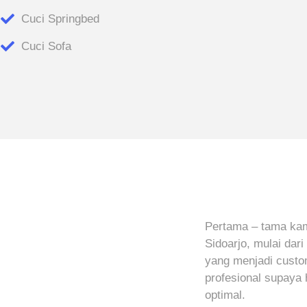
Cuci Springbed
Cuci Sofa
Pertama – tama kami
Sidoarjo, mulai dar
yang menjadi custom
profesional supaya 
optimal.