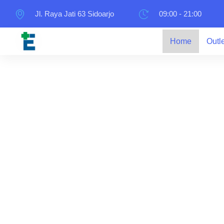
Jl. Raya Jati 63 Sidoarjo
09:00 - 21:00
Home
Outl