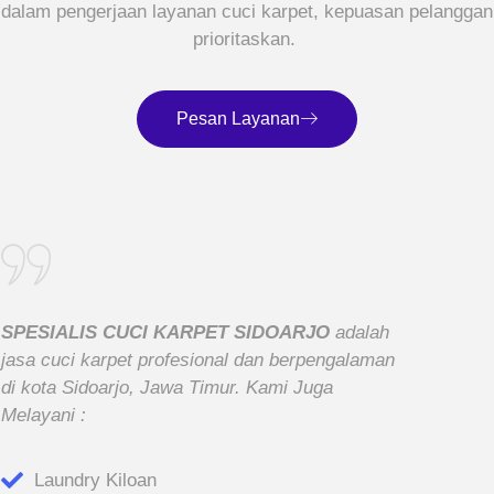
i dalam pengerjaan layanan cuci karpet, kepuasan pelangga
prioritaskan.
Pesan Layanan
SPESIALIS CUCI KARPET SIDOARJO
adalah
jasa cuci karpet profesional dan berpengalaman
di kota Sidoarjo, Jawa Timur. Kami Juga
Melayani :
Laundry Kiloan