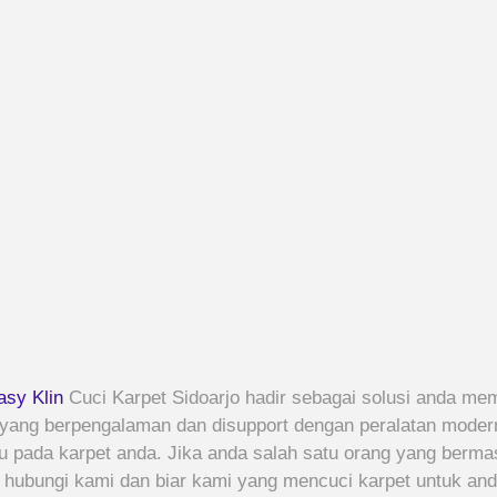
asy Klin
Cuci Karpet Sidoarjo hadir sebagai solusi anda me
 yang berpengalaman dan disupport dengan peralatan moder
pada karpet anda. Jika anda salah satu orang yang bermas
r hubungi kami dan biar kami yang mencuci karpet untuk and