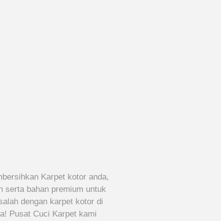
mbersihkan Karpet kotor anda,
n serta bahan premium untuk
alah dengan karpet kotor di
a! Pusat Cuci Karpet kami