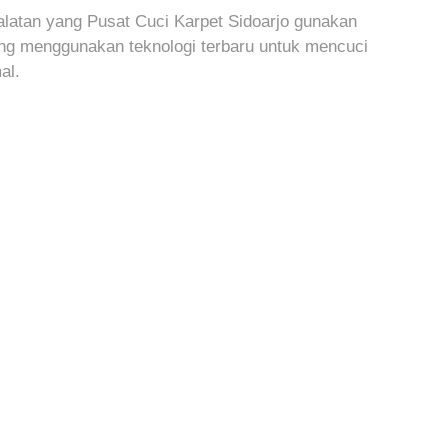
latan yang Pusat Cuci Karpet Sidoarjo gunakan
ang menggunakan teknologi terbaru untuk mencuci
al.