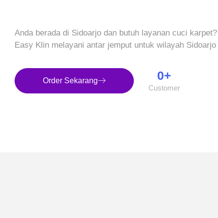
Anda berada di Sidoarjo dan butuh layanan cuci karpet?
Easy Klin melayani antar jemput untuk wilayah Sidoarjo
0
+
Order Sekarang
Customer