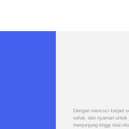
Dengan mencuci karpet se
sehat, dan nyaman untuk 
menjunjung tinggi nilai-n