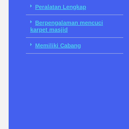
Peralatan Lengkap
Berpengalaman mencuci
karpet masjid
Memiliki Cabang