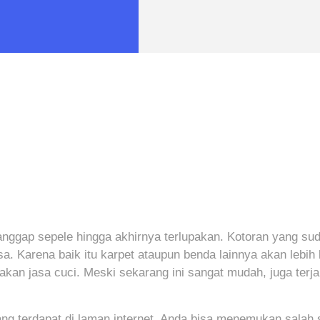
ianggap sepele hingga akhirnya terlupakan. Kotoran yang s
 Karena baik itu karpet ataupun benda lainnya akan lebih 
akan jasa cuci. Meski sekarang ini sangat mudah, juga ter
yang terdapat di laman internet. Anda bisa menemukan salah