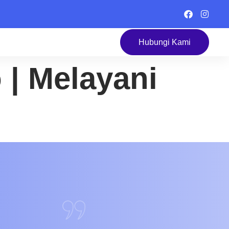
Hubungi Kami
 | Melayani