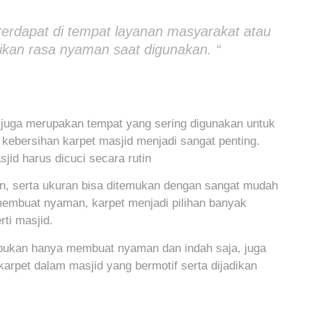
 terdapat di tempat layanan masyarakat atau
kan rasa nyaman saat digunakan. “
i juga merupakan tempat yang sering digunakan untuk
 kebersihan karpet masjid menjadi sangat penting.
jid harus dicuci secara rutin
an, serta ukuran bisa ditemukan dengan sangat mudah
membuat nyaman, karpet menjadi pilihan banyak
ti masjid.
 bukan hanya membuat nyaman dan indah saja, juga
karpet dalam masjid yang bermotif serta dijadikan