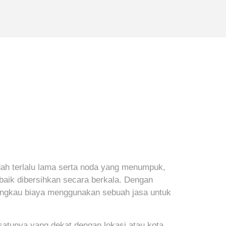
udah terlalu lama serta noda yang menumpuk,
baik dibersihkan secara berkala. Dengan
jangkau biaya menggunakan sebuah jasa untuk
 satunya yang dekat dengan lokasi atau kota