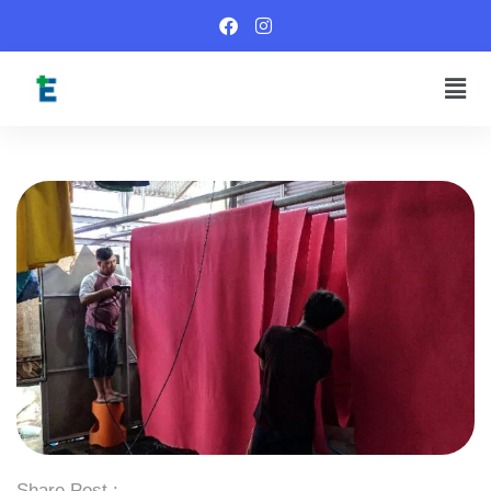
Share Post :